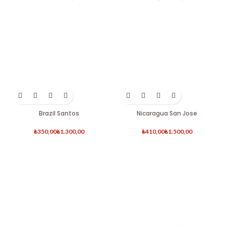
Brazil Santos
Nicaragua San Jose
₺
₺
₺
₺