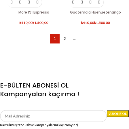
More 191 Espresso
Guatemala Huehuetenango
₺
₺
₺
₺
1
2
→
E-BÜLTEN ABONESİ OL
Kampanyaları kaçırma !
Kavrulmuş taze kahve kampanyalarını kaçırmayın :)