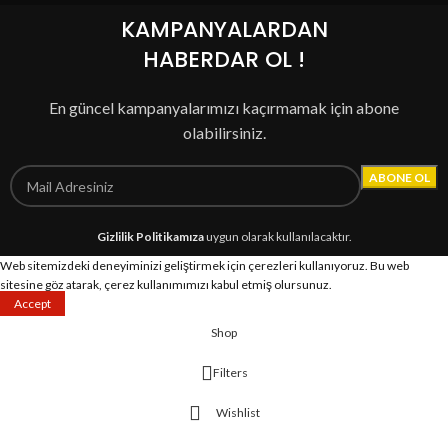
KAMPANYALARDAN
HABERDAR OL !
En güncel kampanyalarımızı kaçırmamak için abone
olabilirsiniz.
Gizlilik Politikamıza
uygun olarak kullanılacaktır.
Web sitemizdeki deneyiminizi geliştirmek için çerezleri kullanıyoruz.
Bu web
sitesine göz atarak, çerez kullanımımızı kabul etmiş olursunuz.
Accept
Shop
Filters
Wishlist
0