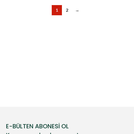
1
2
→
E-BÜLTEN ABONESİ OL