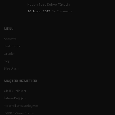
Neden Taze Kahve Tüketilir
16 Haziran 2017
No Comments
MENÜ
Anasayfa
Hakkımızda
Ürünler
blog
Bize Ulaşın
MÜŞTERİ HİZMETLERİ
Gizlilik Politikası
İade ve Değişim
Mesafeli Satış Sözleşmesi
KVKK Başvuru Formu