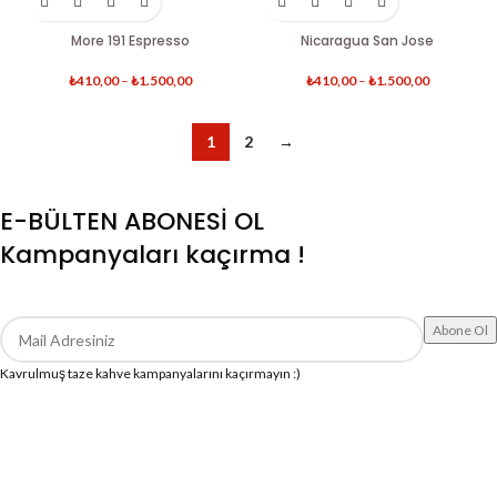
More 191 Espresso
Nicaragua San Jose
₺
410,00
–
₺
1.500,00
₺
410,00
–
₺
1.500,00
1
2
→
E-BÜLTEN ABONESİ OL
Kampanyaları kaçırma !
Kavrulmuş taze kahve kampanyalarını kaçırmayın :)