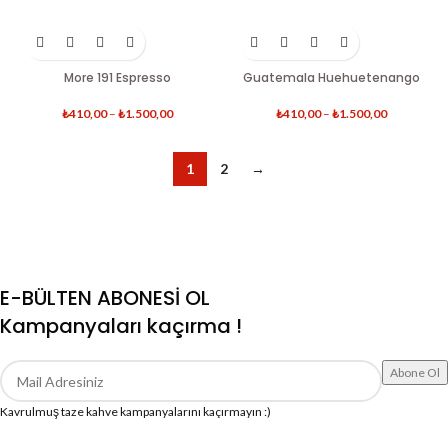
More 191 Espresso
Guatemala Huehuetenango
₺
410,00
–
₺
1.500,00
₺
410,00
–
₺
1.500,00
1
2
→
E-BÜLTEN ABONESİ OL
Kampanyaları kaçırma !
Kavrulmuş taze kahve kampanyalarını kaçırmayın :)