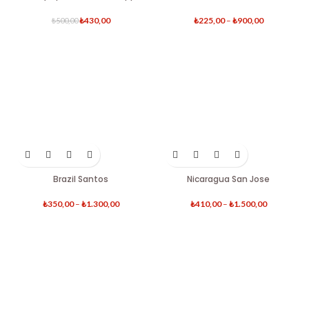
₺
430,00
₺
225,00
–
₺
900,00
₺
500,00
Brazil Santos
Nicaragua San Jose
₺
350,00
–
₺
1.300,00
₺
410,00
–
₺
1.500,00