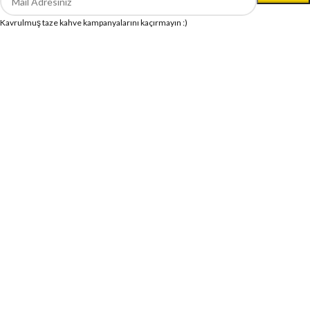
Kavrulmuş taze kahve kampanyalarını kaçırmayın :)