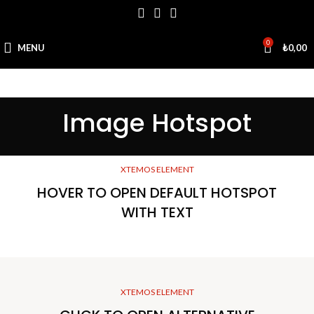
0
MENU
₺
0,00
Image Hotspot
XTEMOS ELEMENT
HOVER TO OPEN DEFAULT HOTSPOT
WITH TEXT
XTEMOS ELEMENT