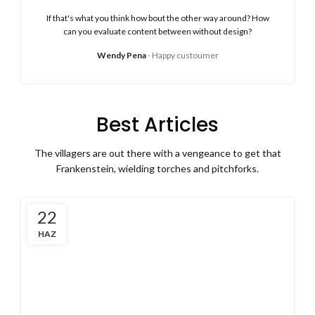
If that's what you think how bout the other way around? How
can you evaluate content between without design?
Wendy Pena
Happy custoumer
Best Articles
The villagers are out there with a vengeance to get that
Frankenstein, wielding torches and pitchforks.
22
HAZ