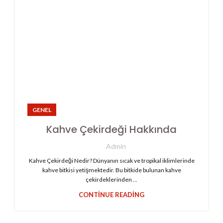
GENEL
Kahve Çekirdeği Hakkında
Admin
Kahve Çekirdeği Nedir? Dünyanın sıcak ve tropikal iklimlerinde
kahve bitkisi yetişmektedir. Bu bitkide bulunan kahve
çekirdeklerinden ...
CONTINUE READING