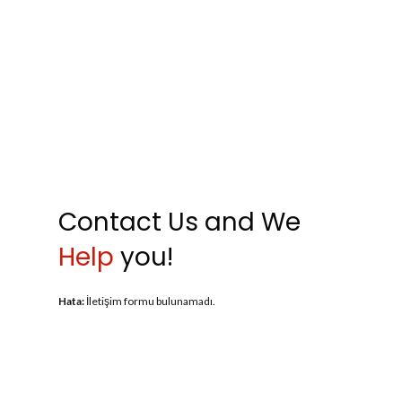
Contact Us and We
Help
you!
Hata:
İletişim formu bulunamadı.